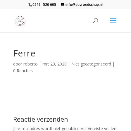
0516 -520 605
info@devroedschap.nl
Ferre
door
roberto
|
mrt 23, 2020
| Niet gecategoriseerd |
0 Reacties
Reactie verzenden
Je e-mailadres wordt niet gepubliceerd.
Vereiste velden