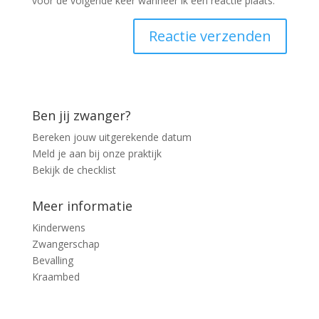
voor de volgende keer wanneer ik een reactie plaats.
Ben jij zwanger?
Bereken jouw uitgerekende datum
Meld je aan bij onze praktijk
Bekijk de checklist
Meer informatie
Kinderwens
Zwangerschap
Bevalling
Kraambed