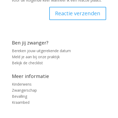
voor de volgende keer wanneer ik een reactie plaats.
Ben jij zwanger?
Bereken jouw uitgerekende datum
Meld je aan bij onze praktijk
Bekijk de checklist
Meer informatie
Kinderwens
Zwangerschap
Bevalling
Kraambed