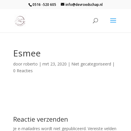
0516 -520 605
info@devroedschap.nl
Esmee
door
roberto
|
mrt 23, 2020
| Niet gecategoriseerd |
0 Reacties
Reactie verzenden
Je e-mailadres wordt niet gepubliceerd.
Vereiste velden