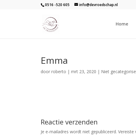
0516 -520 605
info@devroedschap.nl
Home
Emma
door
roberto
|
mrt 23, 2020
| Niet gecategoris
Reactie verzenden
Je e-mailadres wordt niet gepubliceerd.
Vereiste