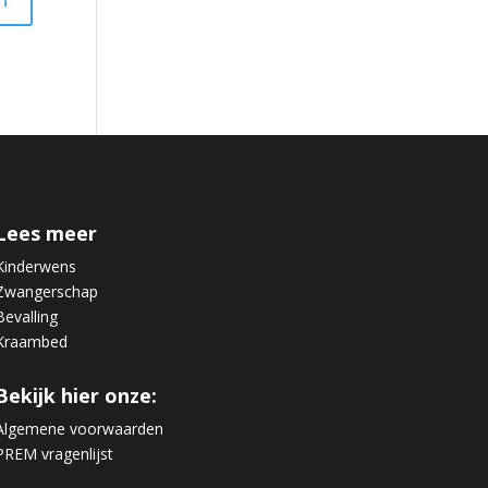
Lees meer
Kinderwens
Zwangerschap
Bevalling
Kraambed
Bekijk hier onze:
Algemene voorwaarden
PREM vragenlijst