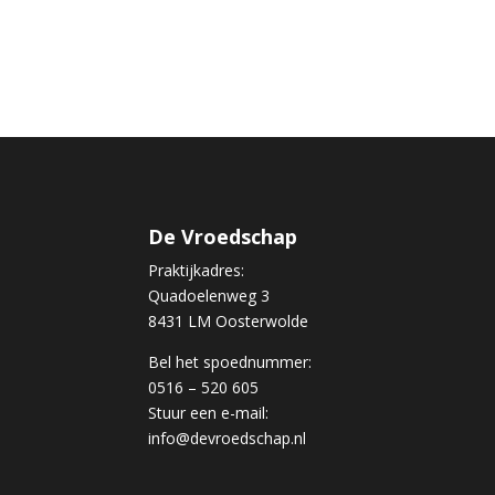
De Vroedschap
Praktijkadres:
Quadoelenweg 3
8431 LM Oosterwolde
Bel het spoednummer:
0516 – 520 605
Stuur een e-mail:
info@devroedschap.nl