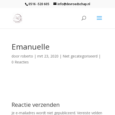
0516 -520 605
info@devroedschap.nl
Emanuelle
door
roberto
|
mrt 23, 2020
| Niet gecategoriseerd |
0 Reacties
Reactie verzenden
Je e-mailadres wordt niet gepubliceerd.
Vereiste velden