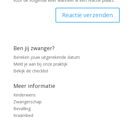
voor de volgende keer wanneer ik een reactie plaats.
Ben jij zwanger?
Bereken jouw uitgerekende datum
Meld je aan bij onze praktijk
Bekijk de checklist
Meer informatie
Kinderwens
Zwangerschap
Bevalling
Kraambed