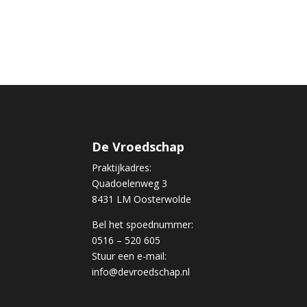
De Vroedschap
Praktijkadres:
Quadoelenweg 3
8431 LM Oosterwolde
Bel het spoednummer:
0516 – 520 605
Stuur een e-mail:
info@devroedschap.nl