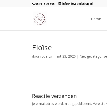
0516 -520 605
info@devroedschap.nl
Home
Eloïse
door
roberto
|
mrt 23, 2020
| Niet gecategoris
Reactie verzenden
Je e-mailadres wordt niet gepubliceerd.
Vereiste