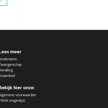
Lees meer
Kinderwens
Zwangerschap
Bevalling
Kraambed
Bekijk hier onze:
Algemene voorwaarden
PREM vragenlijst