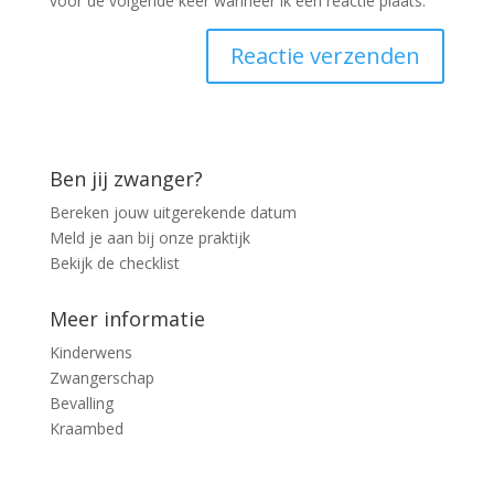
voor de volgende keer wanneer ik een reactie plaats.
Ben jij zwanger?
Bereken jouw uitgerekende datum
Meld je aan bij onze praktijk
Bekijk de checklist
Meer informatie
Kinderwens
Zwangerschap
Bevalling
Kraambed