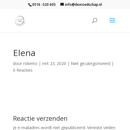
0516 -520 605
info@devroedschap.nl
Elena
door
roberto
|
mrt 23, 2020
| Niet gecategoriseerd |
0 Reacties
Reactie verzenden
Je e-mailadres wordt niet gepubliceerd.
Vereiste velden