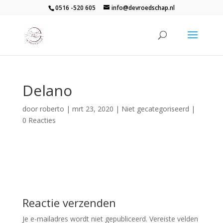
0516 -520 605
info@devroedschap.nl
Delano
door
roberto
|
mrt 23, 2020
| Niet gecategoriseerd |
0 Reacties
Reactie verzenden
Je e-mailadres wordt niet gepubliceerd.
Vereiste velden