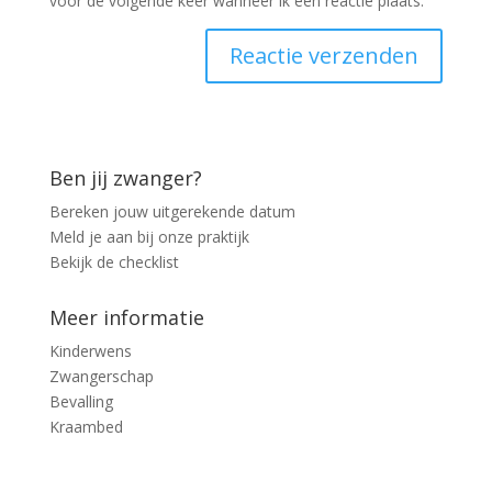
voor de volgende keer wanneer ik een reactie plaats.
Ben jij zwanger?
Bereken jouw uitgerekende datum
Meld je aan bij onze praktijk
Bekijk de checklist
Meer informatie
Kinderwens
Zwangerschap
Bevalling
Kraambed