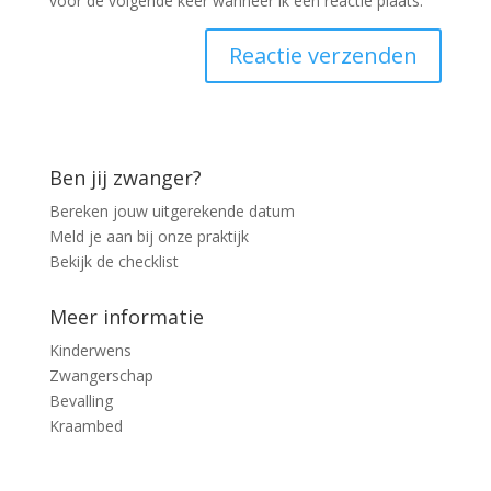
voor de volgende keer wanneer ik een reactie plaats.
Ben jij zwanger?
Bereken jouw uitgerekende datum
Meld je aan bij onze praktijk
Bekijk de checklist
Meer informatie
Kinderwens
Zwangerschap
Bevalling
Kraambed