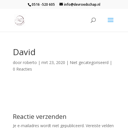
0516 -520 605
info@devroedschap.nl
David
door
roberto
|
mrt 23, 2020
| Niet gecategoriseerd |
0 Reacties
Reactie verzenden
Je e-mailadres wordt niet gepubliceerd.
Vereiste velden