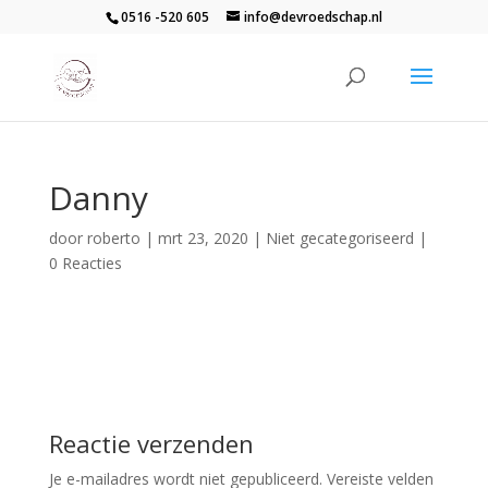
0516 -520 605
info@devroedschap.nl
Danny
door
roberto
|
mrt 23, 2020
| Niet gecategoriseerd |
0 Reacties
Reactie verzenden
Je e-mailadres wordt niet gepubliceerd.
Vereiste velden