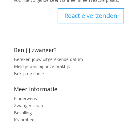
voor de volgende keer wanneer ik een reactie plaats.
Ben jij zwanger?
Bereken jouw uitgerekende datum
Meld je aan bij onze praktijk
Bekijk de checklist
Meer informatie
Kinderwens
Zwangerschap
Bevalling
Kraambed