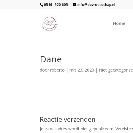
0516 -520 605
info@devroedschap.nl
Home
Dane
door
roberto
|
mrt 23, 2020
| Niet gecategoris
Reactie verzenden
Je e-mailadres wordt niet gepubliceerd.
Vereiste