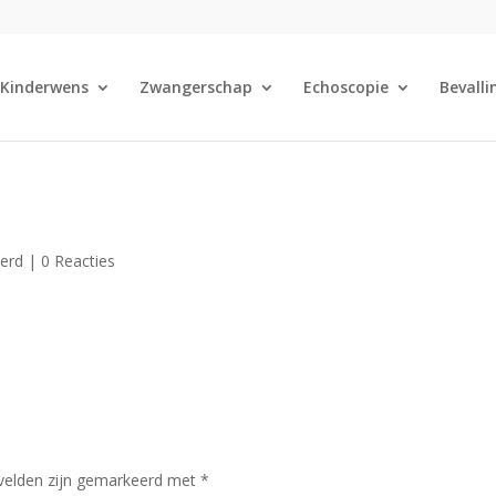
Kinderwens
Zwangerschap
Echoscopie
Bevalli
eerd |
0 Reacties
 velden zijn gemarkeerd met
*