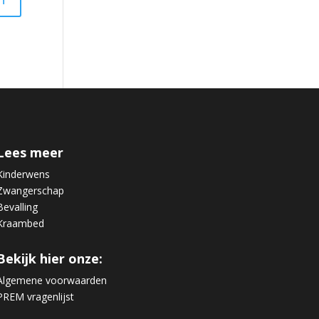
Lees meer
Kinderwens
Zwangerschap
Bevalling
Kraambed
Bekijk hier onze:
Algemene voorwaarden
PREM vragenlijst