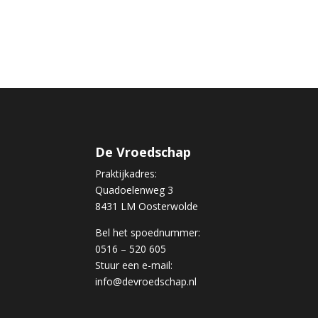
De Vroedschap
Praktijkadres:
Quadoelenweg 3
8431 LM Oosterwolde
Bel het spoednummer:
0516 – 520 605
Stuur een e-mail:
info@devroedschap.nl