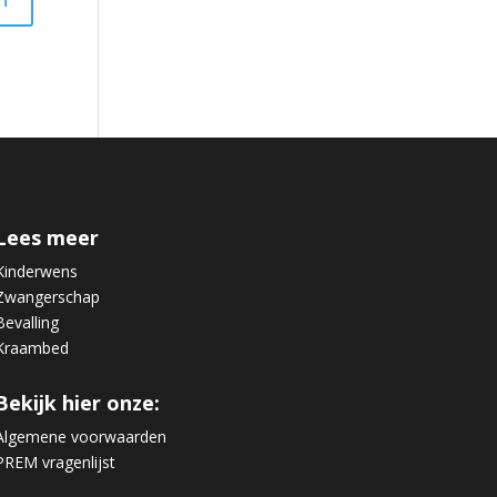
Lees meer
Kinderwens
Zwangerschap
Bevalling
Kraambed
Bekijk hier onze:
Algemene voorwaarden
PREM vragenlijst