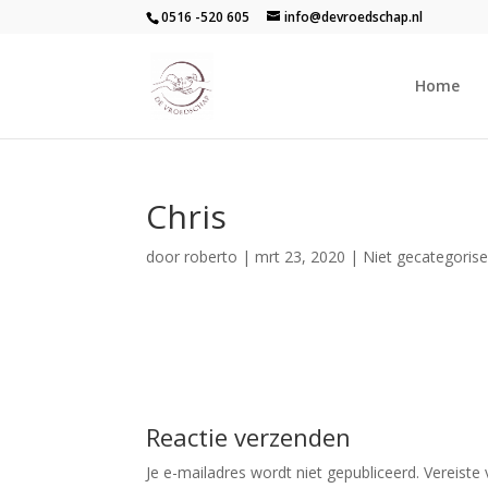
0516 -520 605
info@devroedschap.nl
Home
Chris
door
roberto
|
mrt 23, 2020
| Niet gecategoris
Reactie verzenden
Je e-mailadres wordt niet gepubliceerd.
Vereiste