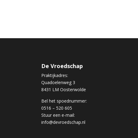
De Vroedschap
Praktijkadres:
Quadoelenweg 3
8431 LM Oosterwolde
Bel het spoednummer:
0516 – 520 605
Stuur een e-mail:
info@devroedschap.nl