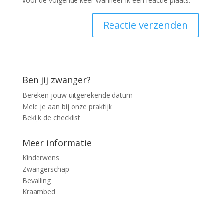
voor de volgende keer wanneer ik een reactie plaats.
Ben jij zwanger?
Bereken jouw uitgerekende datum
Meld je aan bij onze praktijk
Bekijk de checklist
Meer informatie
Kinderwens
Zwangerschap
Bevalling
Kraambed