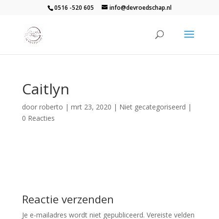
0516 -520 605
info@devroedschap.nl
Caitlyn
door
roberto
|
mrt 23, 2020
| Niet gecategoriseerd |
0 Reacties
Reactie verzenden
Je e-mailadres wordt niet gepubliceerd.
Vereiste velden