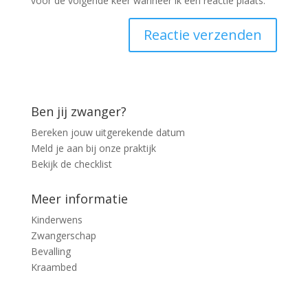
voor de volgende keer wanneer ik een reactie plaats.
Ben jij zwanger?
Bereken jouw uitgerekende datum
Meld je aan bij onze praktijk
Bekijk de checklist
Meer informatie
Kinderwens
Zwangerschap
Bevalling
Kraambed