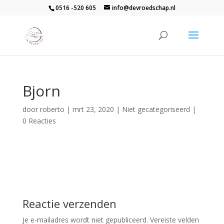
0516 -520 605
info@devroedschap.nl
Bjorn
door
roberto
|
mrt 23, 2020
| Niet gecategoriseerd |
0 Reacties
Reactie verzenden
Je e-mailadres wordt niet gepubliceerd.
Vereiste velden