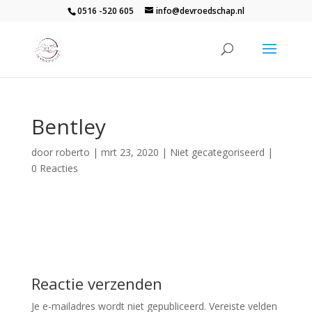
0516 -520 605
info@devroedschap.nl
Bentley
door
roberto
|
mrt 23, 2020
| Niet gecategoriseerd |
0 Reacties
Reactie verzenden
Je e-mailadres wordt niet gepubliceerd.
Vereiste velden