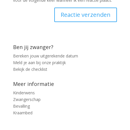
voor de volgende keer wanneer ik een reactie plaats.
Ben jij zwanger?
Bereken jouw uitgerekende datum
Meld je aan bij onze praktijk
Bekijk de checklist
Meer informatie
Kinderwens
Zwangerschap
Bevalling
Kraambed