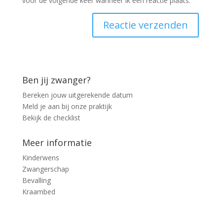
voor de volgende keer wanneer ik een reactie plaats.
Ben jij zwanger?
Bereken jouw uitgerekende datum
Meld je aan bij onze praktijk
Bekijk de checklist
Meer informatie
Kinderwens
Zwangerschap
Bevalling
Kraambed