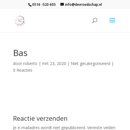
0516 -520 605
info@devroedschap.nl
Bas
door
roberto
|
mrt 23, 2020
| Niet gecategoriseerd |
0 Reacties
Reactie verzenden
Je e-mailadres wordt niet gepubliceerd.
Vereiste velden