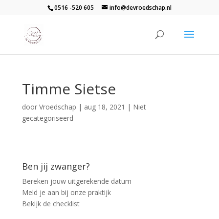
0516 -520 605
info@devroedschap.nl
Timme Sietse
door
Vroedschap
|
aug 18, 2021
| Niet
gecategoriseerd
Ben jij zwanger?
Bereken jouw uitgerekende datum
Meld je aan bij onze praktijk
Bekijk de checklist