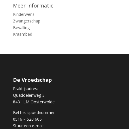
Meer informatie
Kinderwens
Zwangerschap
Bevalling
Kraambed
De Vroedschap
Praktijkadres:
Quadoelenweg 3
8431 LM Oosterwolde
Bel het spoednummer:
0516 – 520 605
Stuur een e-mail: