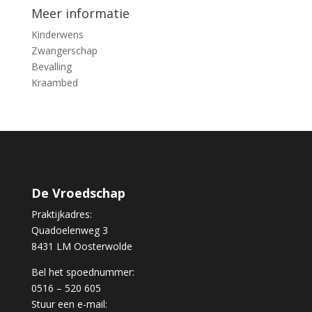
Meer informatie
Kinderwens
Zwangerschap
Bevalling
Kraambed
De Vroedschap
Praktijkadres:
Quadoelenweg 3
8431 LM Oosterwolde
Bel het spoednummer:
0516 – 520 605
Stuur een e-mail: