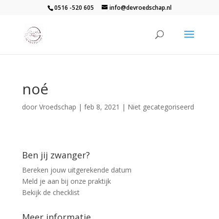
0516 -520 605
info@devroedschap.nl
noé
door
Vroedschap
|
feb 8, 2021
| Niet gecategoriseerd
Ben jij zwanger?
Bereken jouw uitgerekende datum
Meld je aan bij onze praktijk
Bekijk de checklist
Meer informatie