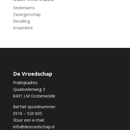
Kinderwens
Zwangerschap
Bevalling
Kraambed
De Vroedschap
Praktijkadres:
Quadoelenweg 3
8431 LM Oosterwolde
Bel het spoednummer:
0516 – 520 605
Stuur een e-mail:
info@devroedschap.nl