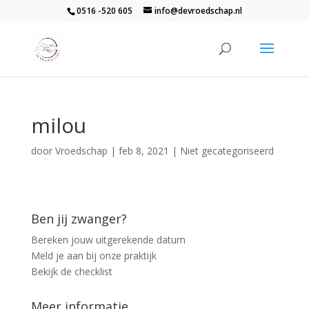
0516 -520 605
info@devroedschap.nl
milou
door
Vroedschap
|
feb 8, 2021
| Niet gecategoriseerd
Ben jij zwanger?
Bereken jouw uitgerekende datum
Meld je aan bij onze praktijk
Bekijk de checklist
Meer informatie