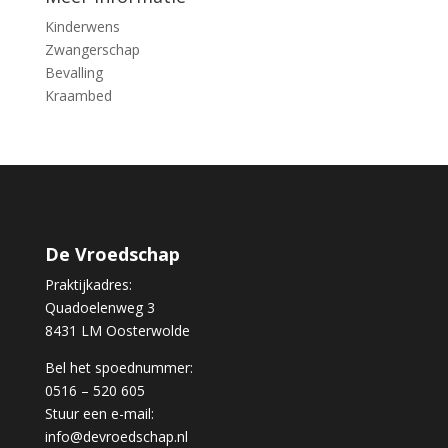
Kinderwens
Zwangerschap
Bevalling
Kraambed
De Vroedschap
Praktijkadres:
Quadoelenweg 3
8431 LM Oosterwolde
Bel het spoednummer:
0516 – 520 605
Stuur een e-mail:
info@devroedschap.nl