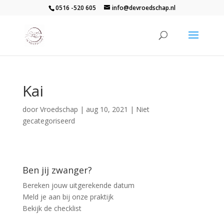
0516 -520 605
info@devroedschap.nl
Kai
door
Vroedschap
|
aug 10, 2021
| Niet
gecategoriseerd
Ben jij zwanger?
Bereken jouw uitgerekende datum
Meld je aan bij onze praktijk
Bekijk de checklist