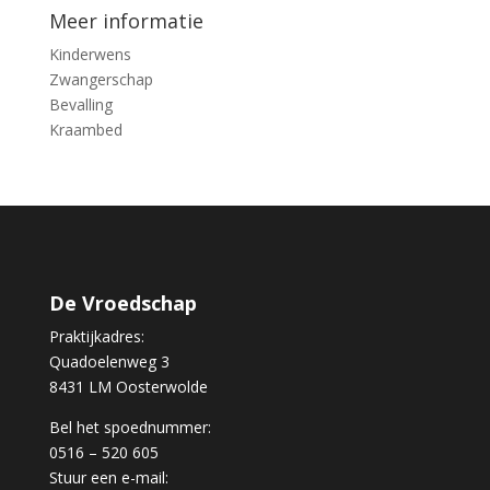
Meer informatie
Kinderwens
Zwangerschap
Bevalling
Kraambed
De Vroedschap
Praktijkadres:
Quadoelenweg 3
8431 LM Oosterwolde
Bel het spoednummer:
0516 – 520 605
Stuur een e-mail: