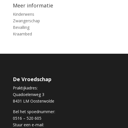
Meer informatie
Kinderwens
Zwangerschap
Bevalling
Kraambed
De Vroedschap
Praktijkadres:
Quadoelenweg 3
8431 LM Oosterwolde
Bel het spoednummer:
0516 – 520 605
Stuur een e-mail: