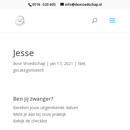
0516 -520 605
info@devroedschap.nl
Jesse
door
Vroedschap
|
jan 17, 2021
| Niet
gecategoriseerd
Ben jij zwanger?
Bereken jouw uitgerekende datum
Meld je aan bij onze praktijk
Bekijk de checklist