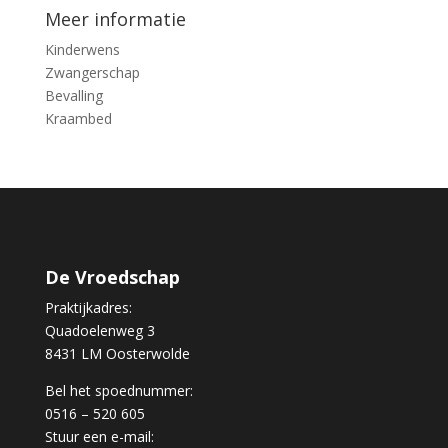
Meer informatie
Kinderwens
Zwangerschap
Bevalling
Kraambed
De Vroedschap
Praktijkadres:
Quadoelenweg 3
8431 LM Oosterwolde
Bel het spoednummer:
0516 – 520 605
Stuur een e-mail: