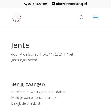
0516 -520 605
info@devroedschap.nl
Jente
door
Vroedschap
|
okt 11, 2021
| Niet
gecategoriseerd
Ben jij zwanger?
Bereken jouw uitgerekende datum
Meld je aan bij onze praktijk
Bekijk de checklist