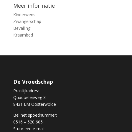
Meer informatie
Kinderwens
Zwangerschap
Bevalling
Kraambed
De Vroedschap
Praktijkadres:
Quadoelenweg 3
8431 LM Oosterwolde
Bel het spoednummer:
0516 – 520 605
Stuur een e-mail: