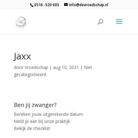
0516 -520 605
info@devroedschap.nl
Jaxx
door
Vroedschap
|
aug 10, 2021
| Niet
gecategoriseerd
Ben jij zwanger?
Bereken jouw uitgerekende datum
Meld je aan bij onze praktijk
Bekijk de checklist