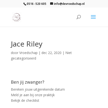
0516 -520 605
info@devroedschap.nl
Jace Riley
door
Vroedschap
|
dec 22, 2020
| Niet
gecategoriseerd
Ben jij zwanger?
Bereken jouw uitgerekende datum
Meld je aan bij onze praktijk
Bekijk de checklist