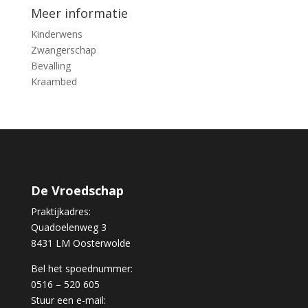
Meer informatie
Kinderwens
Zwangerschap
Bevalling
Kraambed
De Vroedschap
Praktijkadres:
Quadoelenweg 3
8431 LM Oosterwolde
Bel het spoednummer:
0516 – 520 605
Stuur een e-mail: