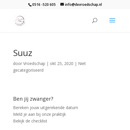
0516 -520 605
info@devroedschap.nl
Suuz
door
Vroedschap
|
okt 25, 2020
| Niet
gecategoriseerd
Ben jij zwanger?
Bereken jouw uitgerekende datum
Meld je aan bij onze praktijk
Bekijk de checklist