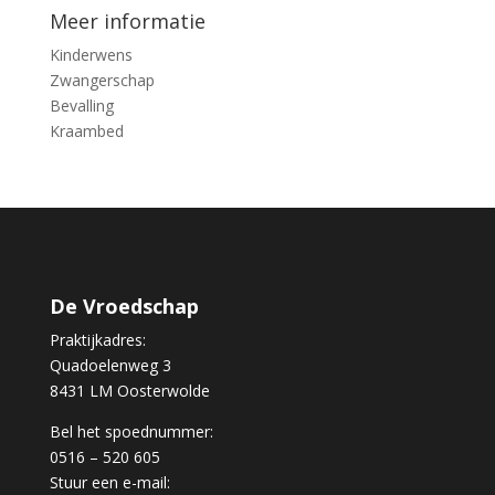
Meer informatie
Kinderwens
Zwangerschap
Bevalling
Kraambed
De Vroedschap
Praktijkadres:
Quadoelenweg 3
8431 LM Oosterwolde
Bel het spoednummer:
0516 – 520 605
Stuur een e-mail: