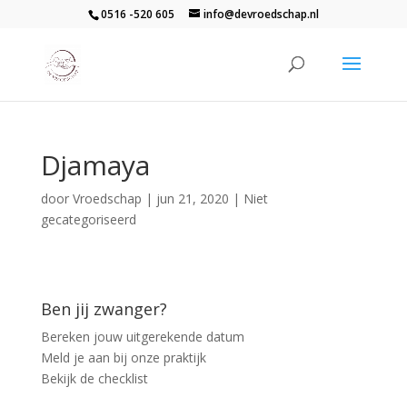
0516 -520 605
info@devroedschap.nl
Djamaya
door
Vroedschap
|
jun 21, 2020
| Niet
gecategoriseerd
Ben jij zwanger?
Bereken jouw uitgerekende datum
Meld je aan bij onze praktijk
Bekijk de checklist