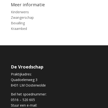
Meer informatie
Kinderwens
Zwangerschap
Bevalling
Kraambed
De Vroedschap
Praktijkadres:
Quadoelenweg 3
8431 LM Oosterwolde
Bel het spoednummer:
0516 – 520 605
Stuur een e-mail: